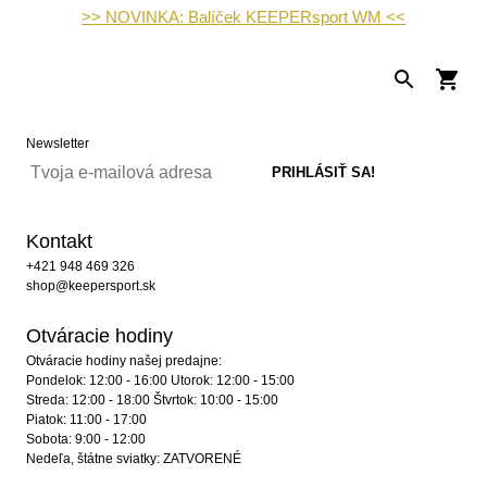
>> NOVINKA: Balíček KEEPERsport WM <<
Newsletter
Kontakt
+421 948 469 326
shop@keepersport.sk
Otváracie hodiny
Otváracie hodiny našej predajne:
Pondelok: 12:00 - 16:00 Utorok: 12:00 - 15:00
Streda: 12:00 - 18:00 Štvrtok: 10:00 - 15:00
Piatok: 11:00 - 17:00
Sobota: 9:00 - 12:00
Nedeľa, štátne sviatky: ZATVORENÉ