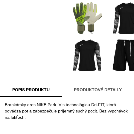
POPIS PRODUKTU
PRODUKTOVÉ DETAILY
Brankársky dres NIKE Park IV s technológiou Dri-FIT, ktorá
odvádza pot a zabezpečuje príjemný suchý pocit. Bez vypchávok
na lakťoch.