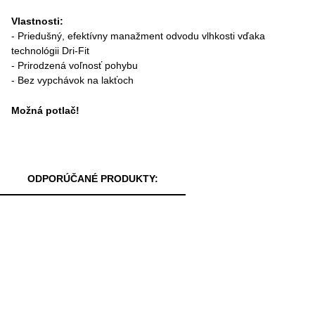
Vlastnosti
:
- Priedušný, efektívny manažment odvodu vlhkosti vďaka
technológii Dri-Fit
- Prirodzená voľnosť pohybu
- Bez vypchávok na lakťoch
Možná potlač!
ODPORÚČANÉ PRODUKTY: