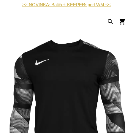
>> NOVINKA: Balíček KEEPERsport WM <<