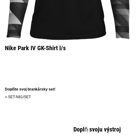
Nike Park IV GK-Shirt l/s
Doplňte svoj brankársky set!
»
SET-N81/SET
Doplň svoju výstroj