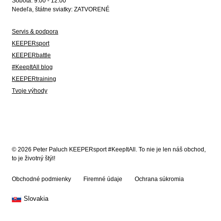
Sobota: 9:00 - 12:00
Nedeľa, štátne sviatky: ZATVORENÉ
Servis & podpora
KEEPERsport
KEEPERbattle
#KeepItAll blog
KEEPERtraining
Tvoje výhody
© 2026 Peter Paluch KEEPERsport #KeepItAll. To nie je len náš obchod,
to je životný štýl!
Obchodné podmienky
Firemné údaje
Ochrana súkromia
Slovakia