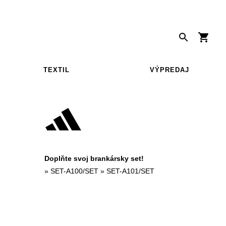
TEXTIL
VÝPREDAJ
Doplňte svoj brankársky set!
»
SET-A100/SET
»
SET-A101/SET