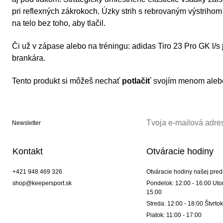
pri reflexných zákrokoch. Úzky strih s rebrovaným výstrih
na telo bez toho, aby tlačil.
Či už v zápase alebo na tréningu: adidas Tiro 23 Pro GK l/s
brankára.
Tento produkt si môžeš nechať
potlačiť
svojím menom alebo
Newsletter
Kontakt
Otváracie hodiny
+421 948 469 326
Otváracie hodiny našej pred
shop@keepersport.sk
Pondelok: 12:00 - 16:00 Utor
15:00
Streda: 12:00 - 18:00 Štvrtok
Piatok: 11:00 - 17:00