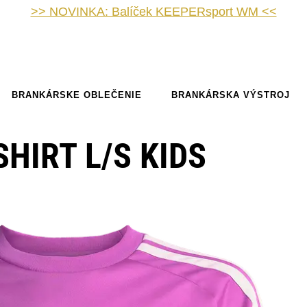
>> NOVINKA: Balíček KEEPERsport WM <<
BRANKÁRSKE OBLEČENIE
BRANKÁRSKA VÝSTROJ
SHIRT L/S KIDS