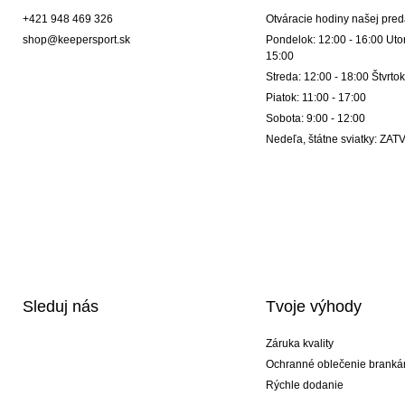
+421 948 469 326
Otváracie hodiny našej pred
shop@keepersport.sk
Pondelok: 12:00 - 16:00 Utor
15:00
Streda: 12:00 - 18:00 Štvrtok
Piatok: 11:00 - 17:00
Sobota: 9:00 - 12:00
Nedeľa, štátne sviatky: Z
Sleduj nás
Tvoje výhody
Záruka kvality
Ochranné oblečenie branká
Rýchle dodanie