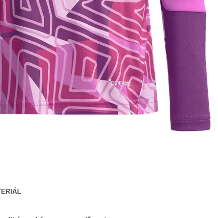
ERIÁL