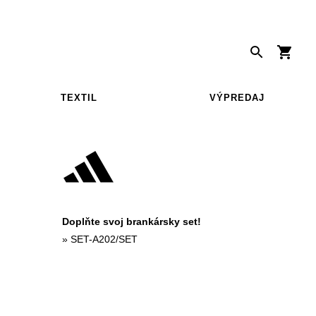
TEXTIL
VÝPREDAJ
Doplňte svoj brankársky set!
»
SET-A202/SET