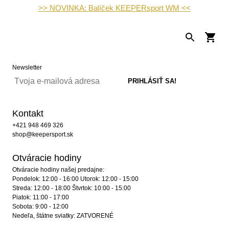
>> NOVINKA: Balíček KEEPERsport WM <<
Newsletter
Kontakt
+421 948 469 326
shop@keepersport.sk
Otváracie hodiny
Otváracie hodiny našej predajne:
Pondelok: 12:00 - 16:00 Utorok: 12:00 - 15:00
Streda: 12:00 - 18:00 Štvrtok: 10:00 - 15:00
Piatok: 11:00 - 17:00
Sobota: 9:00 - 12:00
Nedeľa, štátne sviatky: ZATVORENÉ