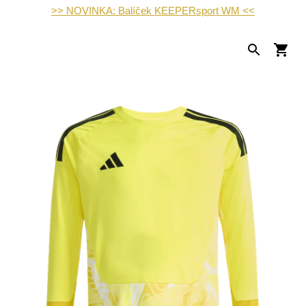
>> NOVINKA: Balíček KEEPERsport WM <<