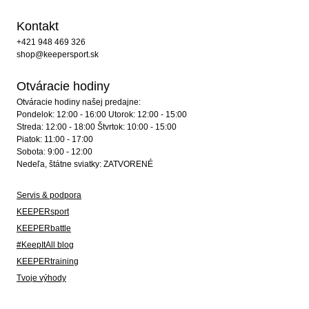
Kontakt
+421 948 469 326
shop@keepersport.sk
Otváracie hodiny
Otváracie hodiny našej predajne:
Pondelok: 12:00 - 16:00 Utorok: 12:00 - 15:00
Streda: 12:00 - 18:00 Štvrtok: 10:00 - 15:00
Piatok: 11:00 - 17:00
Sobota: 9:00 - 12:00
Nedeľa, štátne sviatky: ZATVORENÉ
Servis & podpora
KEEPERsport
KEEPERbattle
#KeepItAll blog
KEEPERtraining
Tvoje výhody