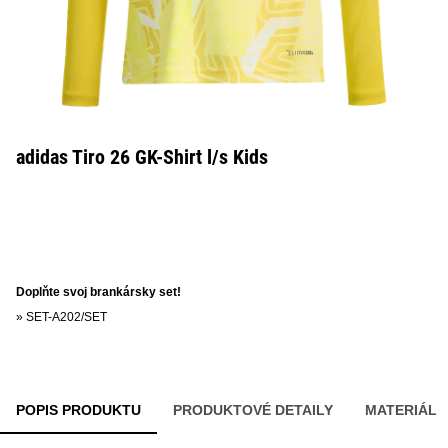
adidas Tiro 26 GK-Shirt l/s Kids
Doplňte svoj brankársky set!
»
SET-A202/SET
POPIS PRODUKTU
PRODUKTOVÉ DETAILY
MATERIÁL