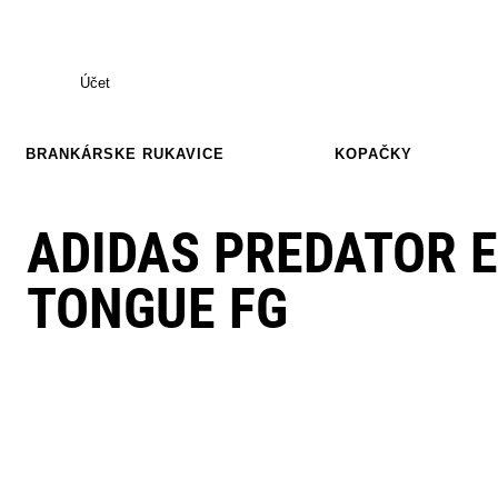
Účet
BRANKÁRSKE RUKAVICE
KOPAČKY
ADIDAS PREDATOR E
TONGUE FG