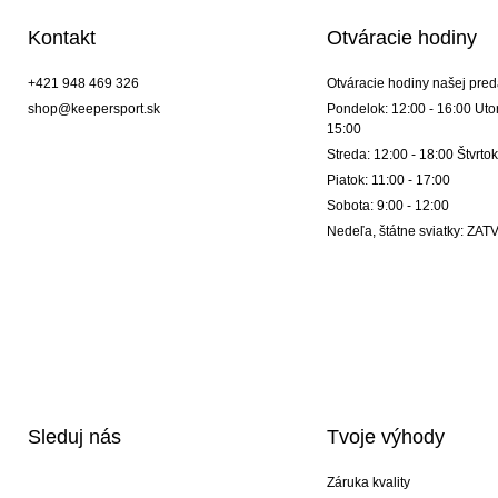
Kontakt
Otváracie hodiny
+421 948 469 326
Otváracie hodiny našej pred
shop@keepersport.sk
Pondelok: 12:00 - 16:00 Utor
15:00
Streda: 12:00 - 18:00 Štvrtok
Piatok: 11:00 - 17:00
Sobota: 9:00 - 12:00
Nedeľa, štátne sviatky: Z
Sleduj nás
Tvoje výhody
Záruka kvality