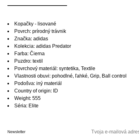
Kopačky - lisované
Povrch: prírodný trávnik
Značka: adidas
Kolekcia: adidas Predator
Farba: Čierna
Puzdro: textil
Povrchový materiál: syntetika, Textile
Vlastnosti obuvi: pohodlné, ľahké, Grip, Ball control
Podošva: iný materiál
Country of origin: ID
Weight: 555
Séria: Elite
Newsletter