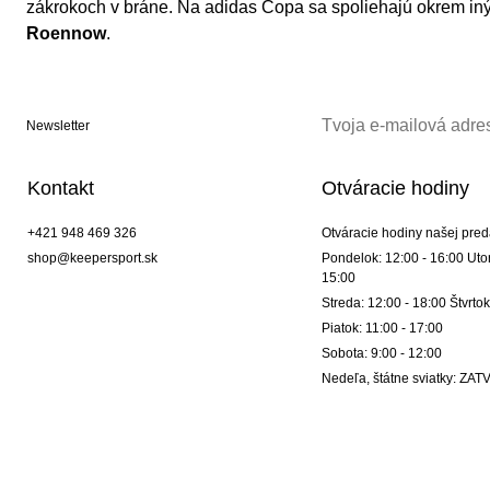
zákrokoch v bráne. Na adidas Copa sa spoliehajú okrem i
Roennow
.
Newsletter
Kontakt
Otváracie hodiny
+421 948 469 326
Otváracie hodiny našej pred
shop@keepersport.sk
Pondelok: 12:00 - 16:00 Utor
15:00
Streda: 12:00 - 18:00 Štvrtok
Piatok: 11:00 - 17:00
Sobota: 9:00 - 12:00
Nedeľa, štátne sviatky: Z