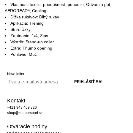
Vlastnosti textilu: priedušnosť, pohodlie, Odvádza pot,
AEROREADY, Cooling
Dĺžka rukávov: Dlhý rukáv
Aplikácia: Tréning
Strih: Úzky
Zapínanie: 1/4, Zips
Výstrih: Stand-up collar
Extra: Thumb opening
Pohlavie: Muž
Newsletter
Kontakt
+421 948 469 326
shop@keepersport.sk
Otváracie hodiny