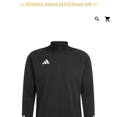
>> NOVINKA: Balíček KEEPERsport WM <<