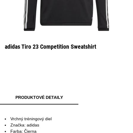
adidas Tiro 23 Competition Sweatshirt
PRODUKTOVÉ DETAILY
Vrchný tréningový diel
Značka: adidas
Farba: Čierna