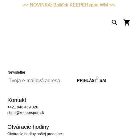
>> NOVINKA: Balíček KEEPERsport WM <<
Newsletter
Kontakt
+421 948 469 326
shop@keepersport.sk
Otváracie hodiny
Otváracie hodiny našej predajne: