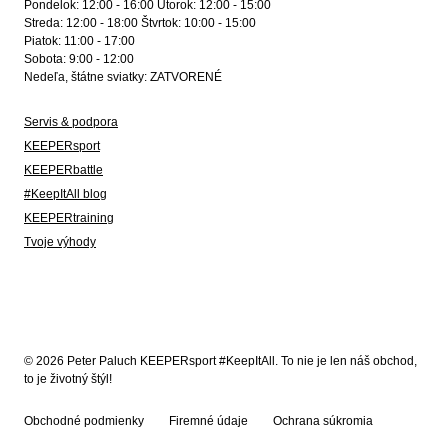
Pondelok: 12:00 - 16:00 Utorok: 12:00 - 15:00
Streda: 12:00 - 18:00 Štvrtok: 10:00 - 15:00
Piatok: 11:00 - 17:00
Sobota: 9:00 - 12:00
Nedeľa, štátne sviatky: ZATVORENÉ
Servis & podpora
KEEPERsport
KEEPERbattle
#KeepItAll blog
KEEPERtraining
Tvoje výhody
© 2026 Peter Paluch KEEPERsport #KeepItAll. To nie je len náš obchod,
to je životný štýl!
Obchodné podmienky
Firemné údaje
Ochrana súkromia