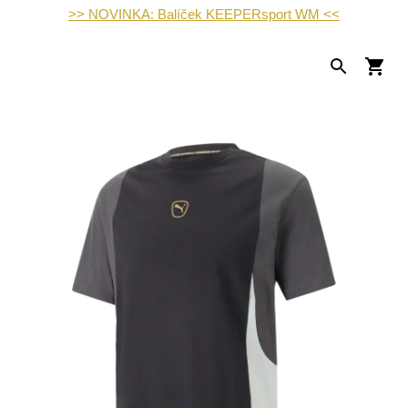
>> NOVINKA: Balíček KEEPERsport WM <<