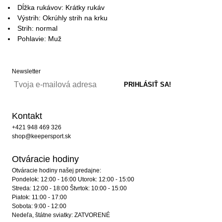
Dĺžka rukávov: Krátky rukáv
Výstrih: Okrúhly strih na krku
Strih: normal
Pohlavie: Muž
Newsletter
Kontakt
+421 948 469 326
shop@keepersport.sk
Otváracie hodiny
Otváracie hodiny našej predajne:
Pondelok: 12:00 - 16:00 Utorok: 12:00 - 15:00
Streda: 12:00 - 18:00 Štvrtok: 10:00 - 15:00
Piatok: 11:00 - 17:00
Sobota: 9:00 - 12:00
Nedeľa, štátne sviatky: ZATVORENÉ