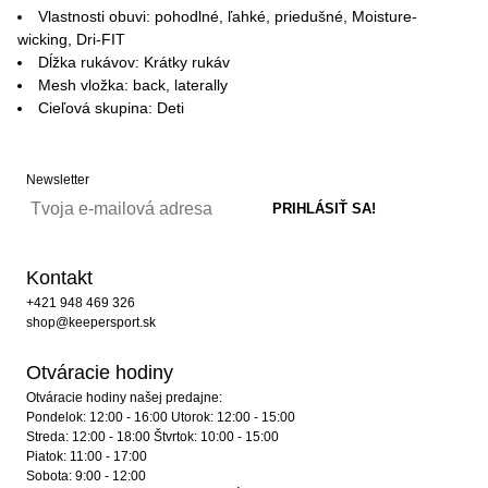
Vlastnosti obuvi: pohodlné, ľahké, priedušné, Moisture-
wicking, Dri-FIT
Dĺžka rukávov: Krátky rukáv
Mesh vložka: back, laterally
Cieľová skupina: Deti
Newsletter
Kontakt
+421 948 469 326
shop@keepersport.sk
Otváracie hodiny
Otváracie hodiny našej predajne:
Pondelok: 12:00 - 16:00 Utorok: 12:00 - 15:00
Streda: 12:00 - 18:00 Štvrtok: 10:00 - 15:00
Piatok: 11:00 - 17:00
Sobota: 9:00 - 12:00