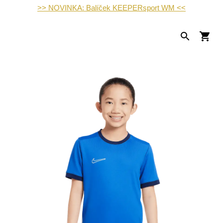
>> NOVINKA: Balíček KEEPERsport WM <<