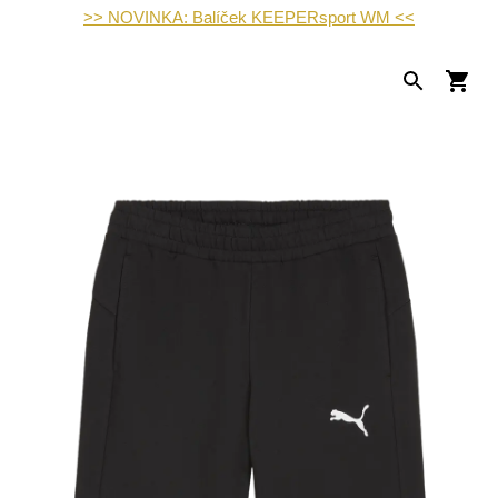
>> NOVINKA: Balíček KEEPERsport WM <<