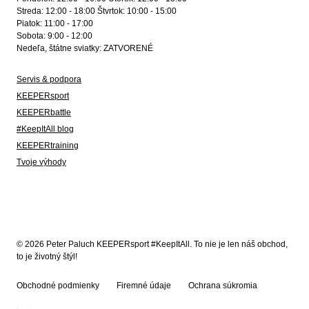
Streda: 12:00 - 18:00 Štvrtok: 10:00 - 15:00
Piatok: 11:00 - 17:00
Sobota: 9:00 - 12:00
Nedeľa, štátne sviatky: ZATVORENÉ
Servis & podpora
KEEPERsport
KEEPERbattle
#KeepItAll blog
KEEPERtraining
Tvoje výhody
© 2026 Peter Paluch KEEPERsport #KeepItAll. To nie je len náš obchod,
to je životný štýl!
Obchodné podmienky
Firemné údaje
Ochrana súkromia