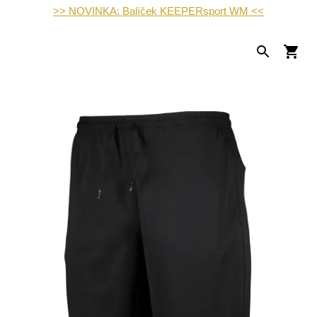
>> NOVINKA: Balíček KEEPERsport WM <<