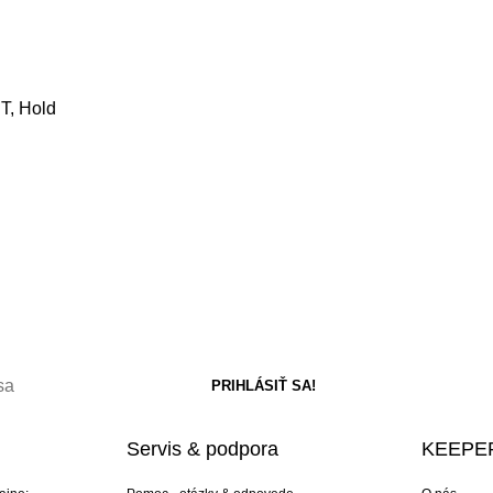
IT, Hold
Servis & podpora
KEEPER