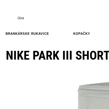
Účet
BRANKÁRSKE RUKAVICE
KOPAČKY
NIKE PARK III SHOR