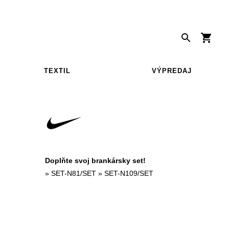
TEXTIL
VÝPREDAJ
Doplňte svoj brankársky set!
»
SET-N81/SET
»
SET-N109/SET