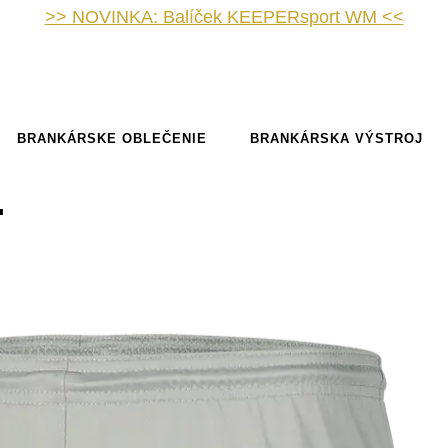
>> NOVINKA: Balíček KEEPERsport WM <<
BRANKÁRSKE OBLEČENIE
BRANKÁRSKA VÝSTROJ
T