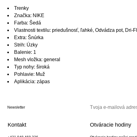
Trenky
Značka: NIKE
Farba: Šedá
Vlastnosti textilu: priedušnosť, ľahké, Odvádza pot, Dri-F
Extra: Šnúrka
Strih: Úzky
Balenie: 1
Mesh vložka: general
Typ nohy: široká
Pohlavie: Muž
Aplikácia: zápas
Newsletter
Kontakt
Otváracie hodiny