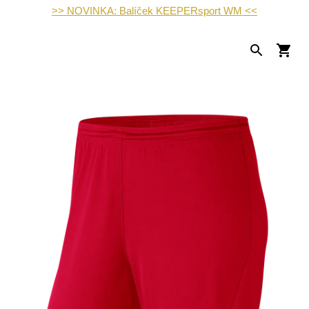
>> NOVINKA: Balíček KEEPERsport WM <<