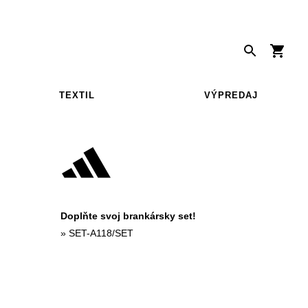
TEXTIL
VÝPREDAJ
Doplňte svoj brankársky set!
»
SET-A118/SET