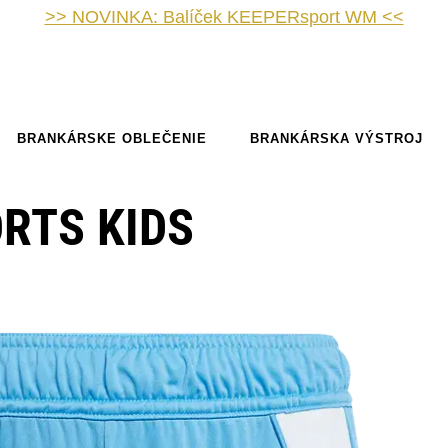
>> NOVINKA: Balíček KEEPERsport WM <<
BRANKÁRSKE OBLEČENIE
BRANKÁRSKA VÝSTROJ
ORTS KIDS