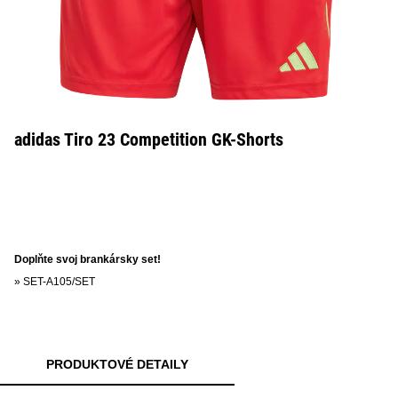
adidas Tiro 23 Competition GK-Shorts
Doplňte svoj brankársky set!
»
SET-A105/SET
PRODUKTOVÉ DETAILY