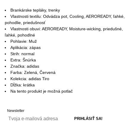
Brankárske tepláky, trenky
Vlastnosti textilu: Odvádza pot, Cooling, AEROREADY, ľahké,
pohodlie, priedušnosť
Vlastnosti obuvi: AEROREADY, Moisture-wicking, priedušné,
ľahké, pohodlné
Pohlavie: Muž
Aplikácia: zápas
Strih: normal
Extra: Šnúrka
Značka: adidas
Farba: Zelená, Červená
Kolekcia: adidas Tiro
Dĺžka: krátka
Na tento produkt je možná potlač
Newsletter