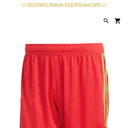
>> NOVINKA: Balíček KEEPERsport WM <<