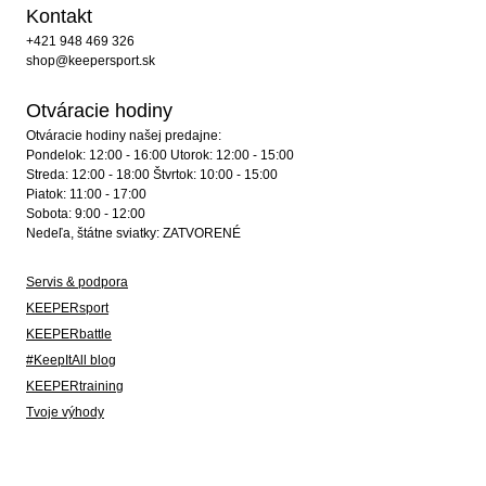
Kontakt
+421 948 469 326
shop@keepersport.sk
Otváracie hodiny
Otváracie hodiny našej predajne:
Pondelok: 12:00 - 16:00 Utorok: 12:00 - 15:00
Streda: 12:00 - 18:00 Štvrtok: 10:00 - 15:00
Piatok: 11:00 - 17:00
Sobota: 9:00 - 12:00
Nedeľa, štátne sviatky: ZATVORENÉ
Servis & podpora
KEEPERsport
KEEPERbattle
#KeepItAll blog
KEEPERtraining
Tvoje výhody