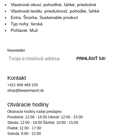
Vlastnosti obuvi: pohodlné, ľahké, priedušné
Vlastnosti textilu: priedušnosť, pohodlie, ľahké
Extra: Šnúrka, Sustainable product
Typ nohy: široká
Pohlavie: Muž
Newsletter
Kontakt
+421 948 469 326
shop@keepersport.sk
Otváracie hodiny
Otváracie hodiny našej predajne:
Pondelok: 12:00 - 16:00 Utorok: 12:00 - 15:00
Streda: 12:00 - 18:00 Štvrtok: 10:00 - 15:00
Piatok: 11:00 - 17:00
Sobota: 9:00 - 12:00