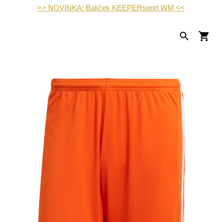
>> NOVINKA: Balíček KEEPERsport WM <<