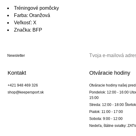
Tréningové pomôcky
Farba: Oranžová
Veľkosť: X
Značka: BFP
Newsletter
Kontakt
Otváracie hodiny
+421 948 469 326
Otváracie hodiny našej pred
shop@keepersport.sk
Pondelok: 12:00 - 16:00 Utor
15:00
Streda: 12:00 - 18:00 Štvrtok
Piatok: 11:00 - 17:00
Sobota: 9:00 - 12:00
Nedeľa, štátne sviatky: Z