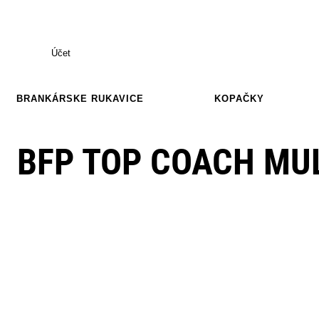
Účet
BRANKÁRSKE RUKAVICE
KOPAČKY
BFP TOP COACH MU