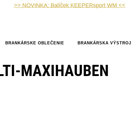
>> NOVINKA: Balíček KEEPERsport WM <<
BRANKÁRSKE OBLEČENIE
BRANKÁRSKA VÝSTROJ
LTI-MAXIHAUBEN