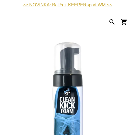
>> NOVINKA: Balíček KEEPERsport WM <<