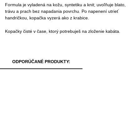
Formula je vyladená na kožu, syntetiku a knit; uvoľňuje blato,
trávu a prach bez napadania povrchu. Po napenení utrieť
handričkou, kopačka vyzerá ako z krabice.
Kopačky čisté v čase, ktorý potrebuješ na zloženie kabáta.
ODPORÚČANÉ PRODUKTY: