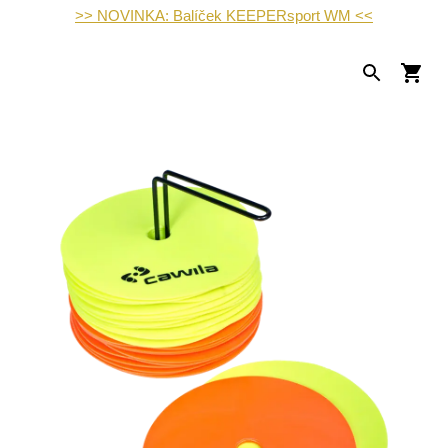
>> NOVINKA: Balíček KEEPERsport WM <<