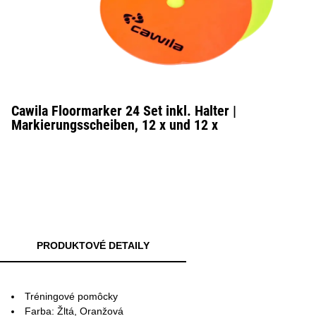
Cawila Floormarker 24 Set inkl. Halter |
Markierungsscheiben, 12 x und 12 x
PRODUKTOVÉ DETAILY
Tréningové pomôcky
Farba: Žltá, Oranžová