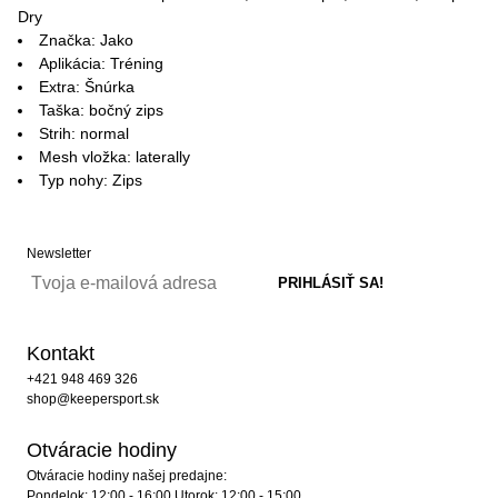
Dry
Značka: Jako
Aplikácia: Tréning
Extra: Šnúrka
Taška: bočný zips
Strih: normal
Mesh vložka: laterally
Typ nohy: Zips
Newsletter
Kontakt
+421 948 469 326
shop@keepersport.sk
Otváracie hodiny
Otváracie hodiny našej predajne:
Pondelok: 12:00 - 16:00 Utorok: 12:00 - 15:00