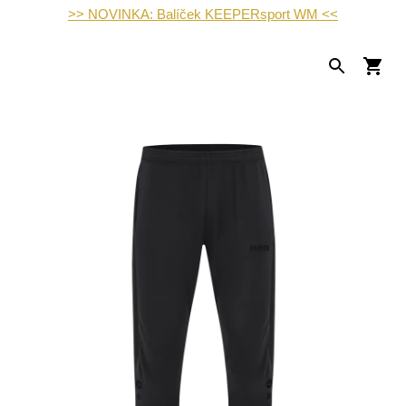
>> NOVINKA: Balíček KEEPERsport WM <<