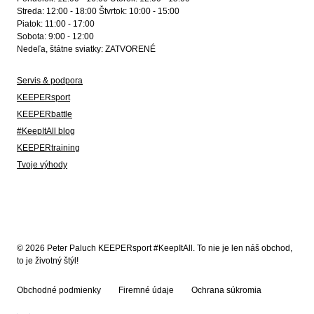
Streda: 12:00 - 18:00 Štvrtok: 10:00 - 15:00
Piatok: 11:00 - 17:00
Sobota: 9:00 - 12:00
Nedeľa, štátne sviatky: ZATVORENÉ
Servis & podpora
KEEPERsport
KEEPERbattle
#KeepItAll blog
KEEPERtraining
Tvoje výhody
© 2026 Peter Paluch KEEPERsport #KeepItAll. To nie je len náš obchod,
to je životný štýl!
Obchodné podmienky
Firemné údaje
Ochrana súkromia