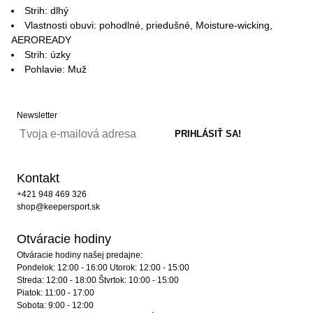
Strih: dlhý
Vlastnosti obuvi: pohodlné, priedušné, Moisture-wicking,
AEROREADY
Strih: úzky
Pohlavie: Muž
Newsletter
Kontakt
+421 948 469 326
shop@keepersport.sk
Otváracie hodiny
Otváracie hodiny našej predajne:
Pondelok: 12:00 - 16:00 Utorok: 12:00 - 15:00
Streda: 12:00 - 18:00 Štvrtok: 10:00 - 15:00
Piatok: 11:00 - 17:00
Sobota: 9:00 - 12:00