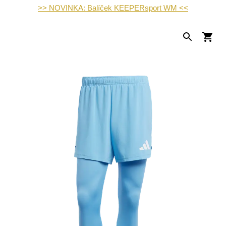
>> NOVINKA: Balíček KEEPERsport WM <<