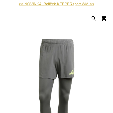
>> NOVINKA: Balíček KEEPERsport WM <<