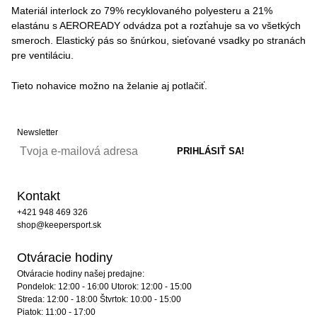
Materiál interlock zo 79% recyklovaného polyesteru a 21%
elastánu s AEROREADY odvádza pot a rozťahuje sa vo všetkých
smeroch. Elastický pás so šnúrkou, sieťované vsadky po stranách
pre ventiláciu.
Tieto nohavice možno na želanie aj potlačiť.
Newsletter
Kontakt
+421 948 469 326
shop@keepersport.sk
Otváracie hodiny
Otváracie hodiny našej predajne:
Pondelok: 12:00 - 16:00 Utorok: 12:00 - 15:00
Streda: 12:00 - 18:00 Štvrtok: 10:00 - 15:00
Piatok: 11:00 - 17:00