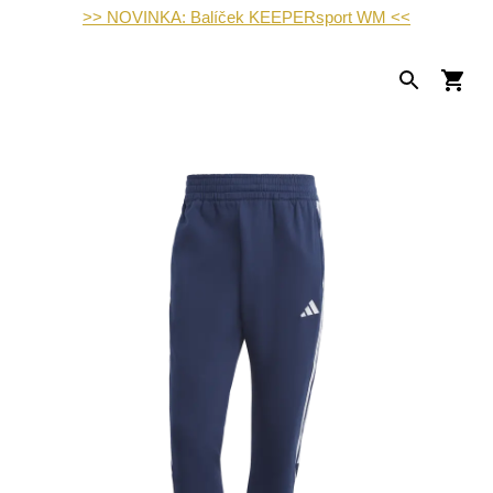
>> NOVINKA: Balíček KEEPERsport WM <<