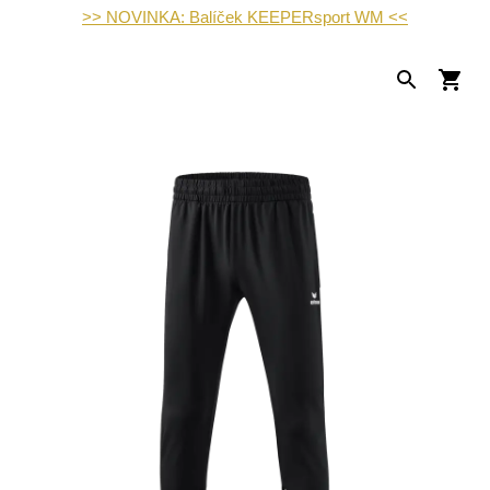
>> NOVINKA: Balíček KEEPERsport WM <<