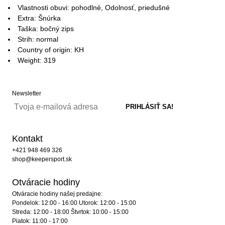
Vlastnosti obuvi: pohodlné, Odolnosť, priedušné
Extra: Šnúrka
Taška: bočný zips
Strih: normal
Country of origin: KH
Weight: 319
Newsletter
Kontakt
+421 948 469 326
shop@keepersport.sk
Otváracie hodiny
Otváracie hodiny našej predajne:
Pondelok: 12:00 - 16:00 Utorok: 12:00 - 15:00
Streda: 12:00 - 18:00 Štvrtok: 10:00 - 15:00
Piatok: 11:00 - 17:00