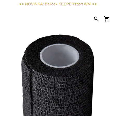
>> NOVINKA: Balíček KEEPERsport WM <<