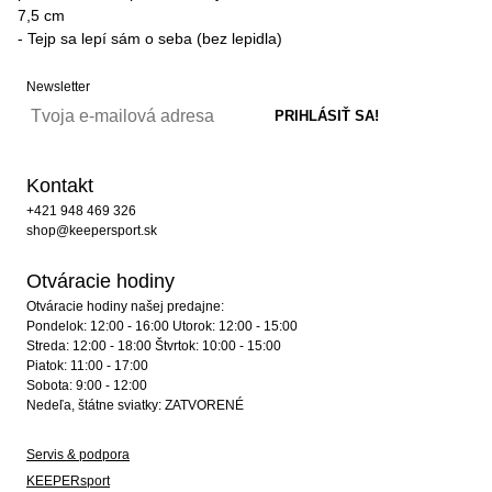
7,5 cm
- Tejp sa lepí sám o seba (bez lepidla)
Newsletter
Kontakt
+421 948 469 326
shop@keepersport.sk
Otváracie hodiny
Otváracie hodiny našej predajne:
Pondelok: 12:00 - 16:00 Utorok: 12:00 - 15:00
Streda: 12:00 - 18:00 Štvrtok: 10:00 - 15:00
Piatok: 11:00 - 17:00
Sobota: 9:00 - 12:00
Nedeľa, štátne sviatky: ZATVORENÉ
Servis & podpora
KEEPERsport