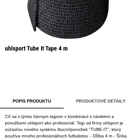
uhlsport Tube It Tape 4 m
POPIS PRODUKTU
PRODUKTOVÉ DETAILY
Cíť sa s týmto čiernym tejpom v kombinácii s návlekmi a
ponožkami uhlsport ako profesionál. Tejp od firmy uhlsport je
súčasťou nového systému štucní/ponožiek "TUBE-IT", ktorý
používa mnoho profesionálnych futbalistov. - Dĺžka 4 m - Šírka