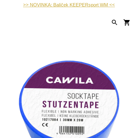
>> NOVINKA: Balíček KEEPERsport WM <<