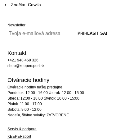
Značka: Cawila
Newsletter
Kontakt
+421 948 469 326
shop@keepersport.sk
Otváracie hodiny
Otváracie hodiny našej predajne:
Pondelok: 12:00 - 16:00 Utorok: 12:00 - 15:00
Streda: 12:00 - 18:00 Štvrtok: 10:00 - 15:00
Piatok: 11:00 - 17:00
Sobota: 9:00 - 12:00
Nedeľa, štátne sviatky: ZATVORENÉ
Servis & podpora
KEEPERsport