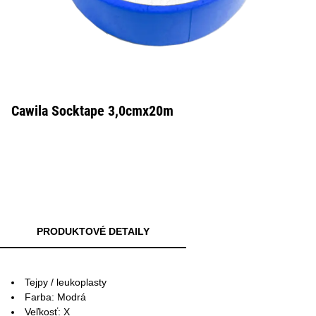
Cawila Socktape 3,0cmx20m
PRODUKTOVÉ DETAILY
Tejpy / leukoplasty
Farba: Modrá
Veľkosť: X