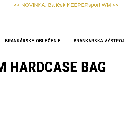
>> NOVINKA: Balíček KEEPERsport WM <<
BRANKÁRSKE OBLEČENIE
BRANKÁRSKA VÝSTROJ
M HARDCASE BAG