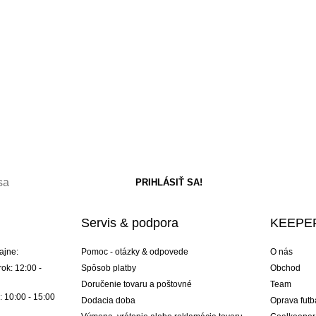
Servis & podpora
KEEPER
ajne:
Pomoc - otázky & odpovede
O nás
ok: 12:00 -
Spôsob platby
Obchod
Doručenie tovaru a poštovné
Team
: 10:00 - 15:00
Dodacia doba
Oprava futb