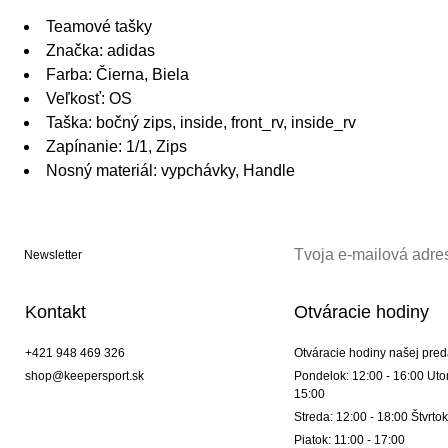
Teamové tašky
Značka: adidas
Farba: Čierna, Biela
Veľkosť: OS
Taška: bočný zips, inside, front_rv, inside_rv
Zapínanie: 1/1, Zips
Nosný materiál: vypchávky, Handle
Newsletter
Kontakt
Otváracie hodiny
+421 948 469 326
Otváracie hodiny našej pred
shop@keepersport.sk
Pondelok: 12:00 - 16:00 Utor
15:00
Streda: 12:00 - 18:00 Štvrtok
Piatok: 11:00 - 17:00