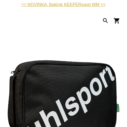
>> NOVINKA: Balíček KEEPERsport WM <<