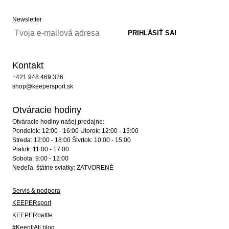
Newsletter
Kontakt
+421 948 469 326
shop@keepersport.sk
Otváracie hodiny
Otváracie hodiny našej predajne:
Pondelok: 12:00 - 16:00 Utorok: 12:00 - 15:00
Streda: 12:00 - 18:00 Štvrtok: 10:00 - 15:00
Piatok: 11:00 - 17:00
Sobota: 9:00 - 12:00
Nedeľa, štátne sviatky: ZATVORENÉ
Servis & podpora
KEEPERsport
KEEPERbattle
#KeepItAll blog