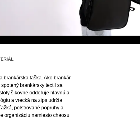
ERIÁL
 brankárska taška. Ako brankár
spotený brankársky textil sa
stoty šikovne oddeľuje hlavnú a
ógiu a vrecká na zips udržia
ťažká, polstrované popruhy a
e organizáciu namiesto chaosu.