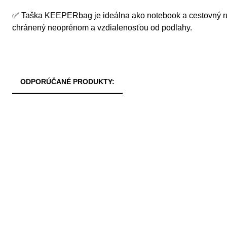
✅ Taška KEEPERbag je ideálna ako notebook a cestovný r
chránený neoprénom a vzdialenosťou od podlahy.
ODPORÚČANÉ PRODUKTY: