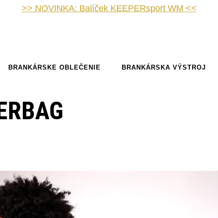
>> NOVINKA: Balíček KEEPERsport WM <<
BRANKÁRSKE OBLEČENIE
BRANKÁRSKA VÝSTROJ
ERBAG