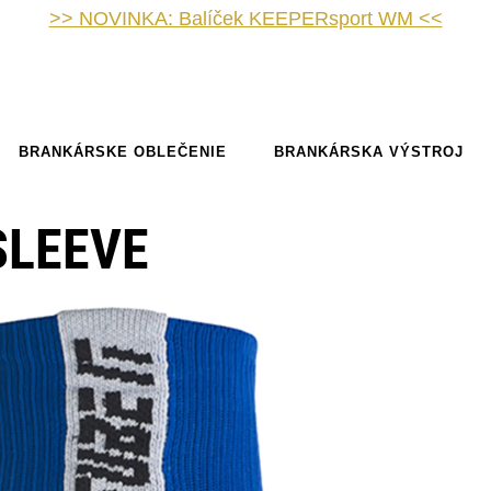
>> NOVINKA: Balíček KEEPERsport WM <<
BRANKÁRSKE OBLEČENIE
BRANKÁRSKA VÝSTROJ
SLEEVE