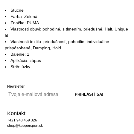
Štucne
Farba: Zelená
Značka: PUMA
Vlastnosti obuvi: pohodlné, s tlmením, priedušné, Halt, Unique
fit
Vlastnosti textilu: priedušnosť, pohodlie, individuálne
prispôsobené, Damping, Hold
Balenie: 1
Aplikácia: zápas
Strih: úzky
Newsletter
Kontakt
+421 948 469 326
shop@keepersport.sk