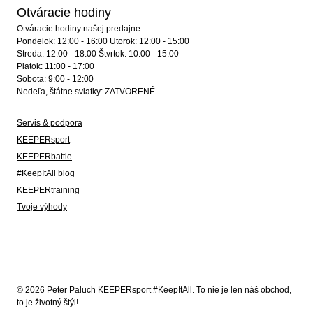
Otváracie hodiny
Otváracie hodiny našej predajne:
Pondelok: 12:00 - 16:00 Utorok: 12:00 - 15:00
Streda: 12:00 - 18:00 Štvrtok: 10:00 - 15:00
Piatok: 11:00 - 17:00
Sobota: 9:00 - 12:00
Nedeľa, štátne sviatky: ZATVORENÉ
Servis & podpora
KEEPERsport
KEEPERbattle
#KeepItAll blog
KEEPERtraining
Tvoje výhody
© 2026 Peter Paluch KEEPERsport #KeepItAll. To nie je len náš obchod,
to je životný štýl!