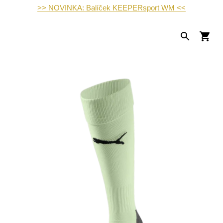
>> NOVINKA: Balíček KEEPERsport WM <<