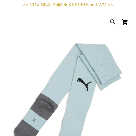
>> NOVINKA: Balíček KEEPERsport WM <<