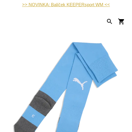
>> NOVINKA: Balíček KEEPERsport WM <<