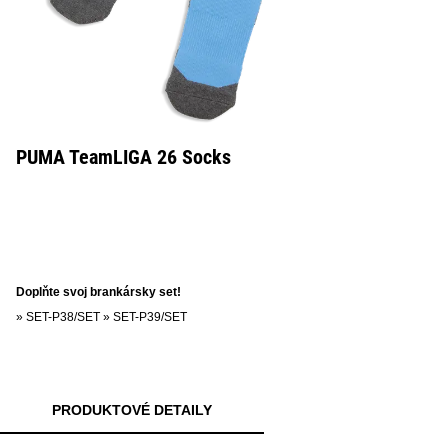
PUMA TeamLIGA 26 Socks
Doplňte svoj brankársky set!
»
SET-P38/SET
»
SET-P39/SET
PRODUKTOVÉ DETAILY