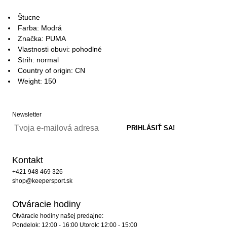
Štucne
Farba: Modrá
Značka: PUMA
Vlastnosti obuvi: pohodlné
Strih: normal
Country of origin: CN
Weight: 150
Newsletter
Kontakt
+421 948 469 326
shop@keepersport.sk
Otváracie hodiny
Otváracie hodiny našej predajne:
Pondelok: 12:00 - 16:00 Utorok: 12:00 - 15:00