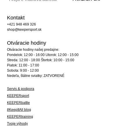
Kontakt
+421 948 469 326
shop@keepersport.sk
Otváracie hodiny
Otváracie hodiny našej predajne:
Pondelok: 12:00 - 16:00 Utorok: 12:00 - 15:00
Streda: 12:00 - 18:00 Štvrtok: 10:00 - 15:00
Piatok: 11:00 - 17:00
Sobota: 9:00 - 12:00
Nedeľa, štátne sviatky: ZATVORENÉ
Servis & podpora
KEEPERsport
KEEPERbattle
#KeepItAll blog
KEEPERtraining
Tvoje výhody