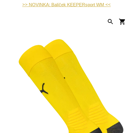
>> NOVINKA: Balíček KEEPERsport WM <<