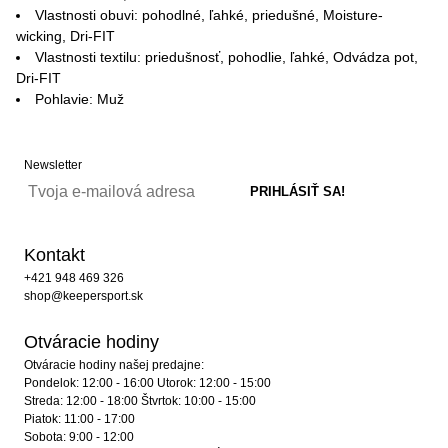
Vlastnosti obuvi: pohodlné, ľahké, priedušné, Moisture-
wicking, Dri-FIT
Vlastnosti textilu: priedušnosť, pohodlie, ľahké, Odvádza pot,
Dri-FIT
Pohlavie: Muž
Newsletter
Kontakt
+421 948 469 326
shop@keepersport.sk
Otváracie hodiny
Otváracie hodiny našej predajne:
Pondelok: 12:00 - 16:00 Utorok: 12:00 - 15:00
Streda: 12:00 - 18:00 Štvrtok: 10:00 - 15:00
Piatok: 11:00 - 17:00
Sobota: 9:00 - 12:00