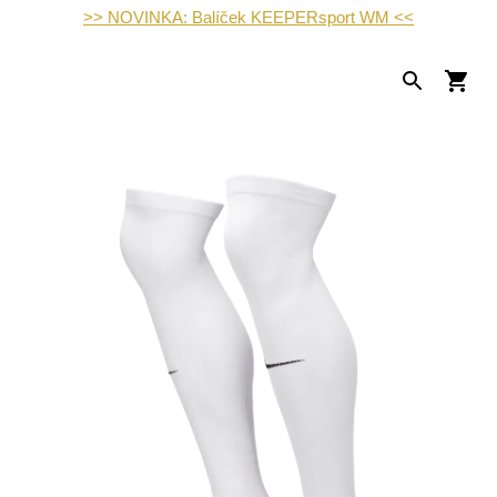
>> NOVINKA: Balíček KEEPERsport WM <<