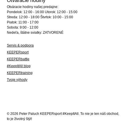
Otváracie hodiny
Otváracie hodiny našej predajne:
Pondelok: 12:00 - 16:00 Utorok: 12:00 - 15:00
Streda: 12:00 - 18:00 Štvrtok: 10:00 - 15:00
Piatok: 11:00 - 17:00
Sobota: 9:00 - 12:00
Nedeľa, štátne sviatky: ZATVORENÉ
Servis & podpora
KEEPERsport
KEEPERbattle
#KeepItAll blog
KEEPERtraining
Tvoje výhody
© 2026 Peter Paluch KEEPERsport #KeepItAll. To nie je len náš obchod,
to je životný štýl!