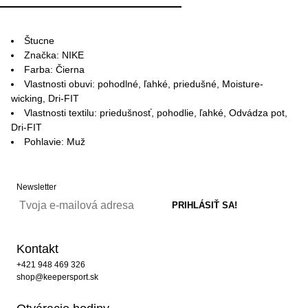
Štucne
Značka: NIKE
Farba: Čierna
Vlastnosti obuvi: pohodlné, ľahké, priedušné, Moisture-
wicking, Dri-FIT
Vlastnosti textilu: priedušnosť, pohodlie, ľahké, Odvádza pot,
Dri-FIT
Pohlavie: Muž
Newsletter
Kontakt
+421 948 469 326
shop@keepersport.sk