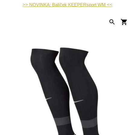
>> NOVINKA: Balíček KEEPERsport WM <<