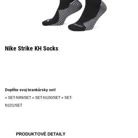
Nike Strike KH Socks
Doplňte svoj brankársky set!
»
SET-N99/SET
»
SET-N100/SET
»
SET-
N101/SET
PRODUKTOVÉ DETAILY