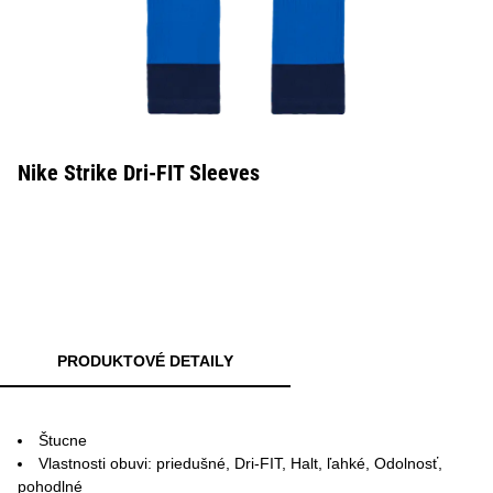
Nike Strike Dri-FIT Sleeves
PRODUKTOVÉ DETAILY
Štucne
Vlastnosti obuvi: priedušné, Dri-FIT, Halt, ľahké, Odolnosť,
pohodlné