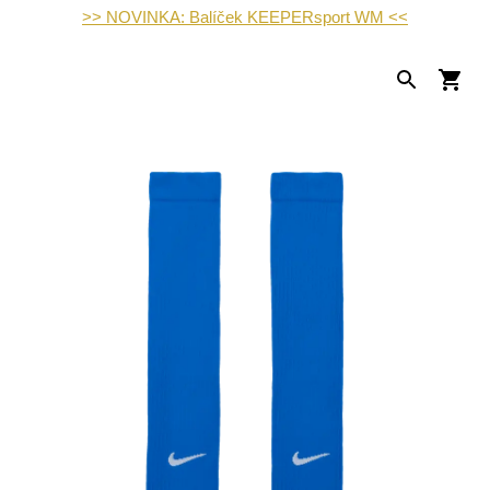
>> NOVINKA: Balíček KEEPERsport WM <<