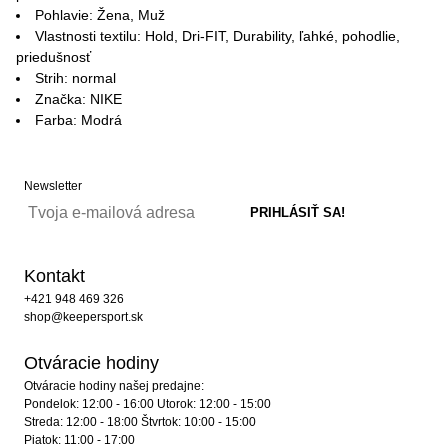
Pohlavie: Žena, Muž
Vlastnosti textilu: Hold, Dri-FIT, Durability, ľahké, pohodlie,
priedušnosť
Strih: normal
Značka: NIKE
Farba: Modrá
Newsletter
Kontakt
+421 948 469 326
shop@keepersport.sk
Otváracie hodiny
Otváracie hodiny našej predajne:
Pondelok: 12:00 - 16:00 Utorok: 12:00 - 15:00
Streda: 12:00 - 18:00 Štvrtok: 10:00 - 15:00
Piatok: 11:00 - 17:00