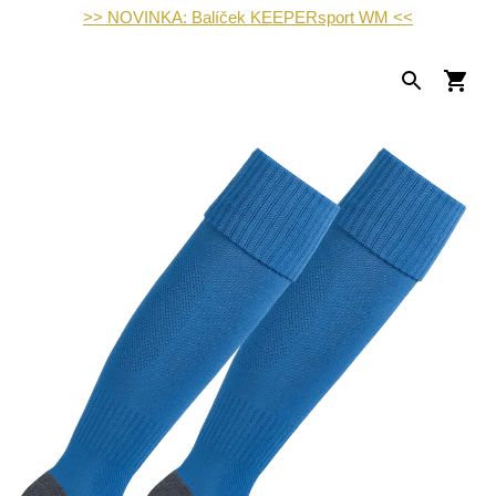
>> NOVINKA: Balíček KEEPERsport WM <<