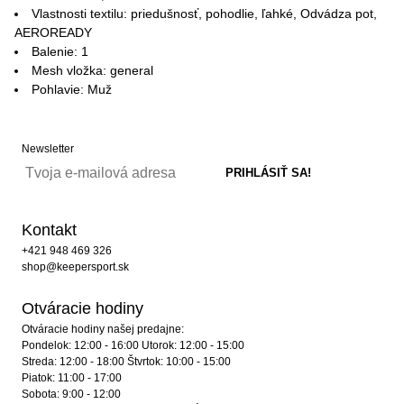
Vlastnosti textilu: priedušnosť, pohodlie, ľahké, Odvádza pot,
AEROREADY
Balenie: 1
Mesh vložka: general
Pohlavie: Muž
Newsletter
Kontakt
+421 948 469 326
shop@keepersport.sk
Otváracie hodiny
Otváracie hodiny našej predajne:
Pondelok: 12:00 - 16:00 Utorok: 12:00 - 15:00
Streda: 12:00 - 18:00 Štvrtok: 10:00 - 15:00
Piatok: 11:00 - 17:00
Sobota: 9:00 - 12:00