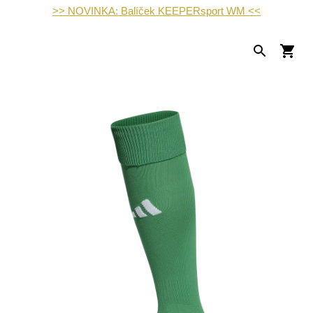
>> NOVINKA: Balíček KEEPERsport WM <<