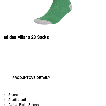
adidas Milano 23 Socks
PRODUKTOVÉ DETAILY
Štucne
Značka: adidas
Farba: Biela, Zelená