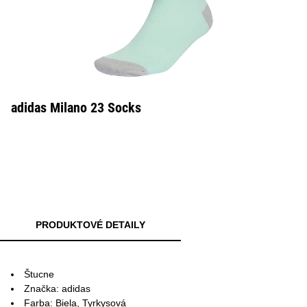
adidas Milano 23 Socks
PRODUKTOVÉ DETAILY
Štucne
Značka: adidas
Farba: Biela, Tyrkysová