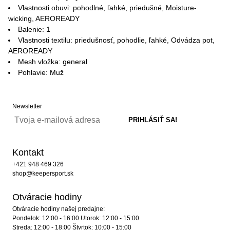
Vlastnosti obuvi: pohodlné, ľahké, priedušné, Moisture-
wicking, AEROREADY
Balenie: 1
Vlastnosti textilu: priedušnosť, pohodlie, ľahké, Odvádza pot,
AEROREADY
Mesh vložka: general
Pohlavie: Muž
Newsletter
Kontakt
+421 948 469 326
shop@keepersport.sk
Otváracie hodiny
Otváracie hodiny našej predajne:
Pondelok: 12:00 - 16:00 Utorok: 12:00 - 15:00
Streda: 12:00 - 18:00 Štvrtok: 10:00 - 15:00