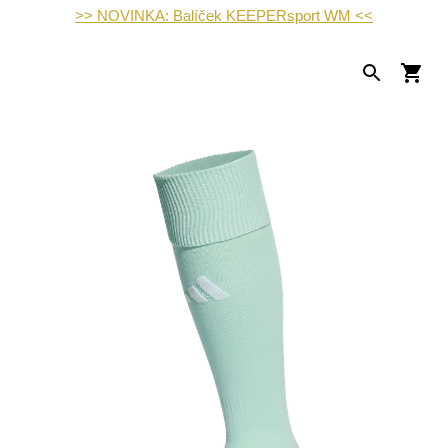
>> NOVINKA: Balíček KEEPERsport WM <<