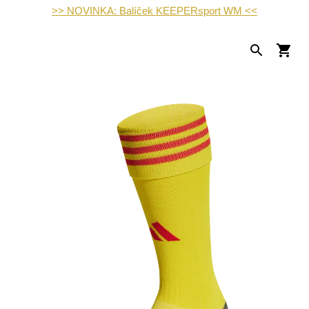
>> NOVINKA: Balíček KEEPERsport WM <<