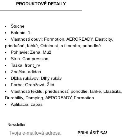
PRODUKTOVÉ DETAILY
Štucne
Balenie: 1
Vlastnosti obuvi: Formotion, AEROREADY, Elasticity,
priedušné, ľahké, Odolnosť, s tlmením, pohodlné
Pohlavie: Žena, Muž
Strih: Compression
Taška: front_rv
Značka: adidas
Dĺžka rukávov: Dlhý rukáv
Farba: Oranžová, Žltá
Vlastnosti textilu: priedušnosť, pohodlie, ľahké, Elasticita,
Durability, Damping, AEROREADY, Formotion
Aplikácia: zápas
Newsletter