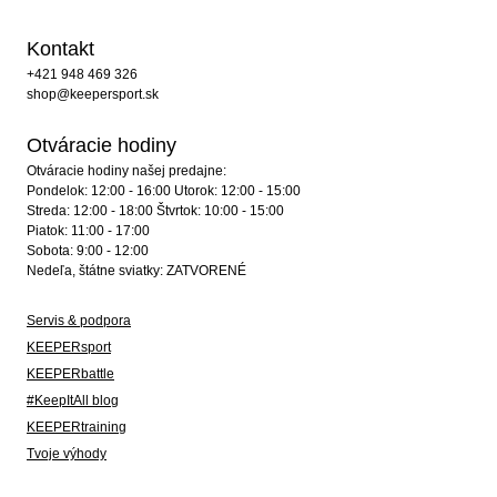
Kontakt
+421 948 469 326
shop@keepersport.sk
Otváracie hodiny
Otváracie hodiny našej predajne:
Pondelok: 12:00 - 16:00 Utorok: 12:00 - 15:00
Streda: 12:00 - 18:00 Štvrtok: 10:00 - 15:00
Piatok: 11:00 - 17:00
Sobota: 9:00 - 12:00
Nedeľa, štátne sviatky: ZATVORENÉ
Servis & podpora
KEEPERsport
KEEPERbattle
#KeepItAll blog
KEEPERtraining
Tvoje výhody