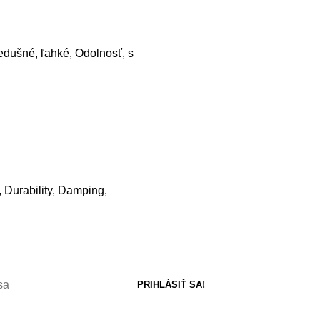
edušné, ľahké, Odolnosť, s
a, Durability, Damping,