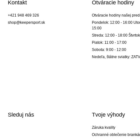
Kontakt
Otváracie hodiny
+421 948 469 326
Otváracie hodiny našej pred
shop@keepersport.sk
Pondelok: 12:00 - 16:00 Utor
15:00
Streda: 12:00 - 18:00 Štvrtok
Piatok: 11:00 - 17:00
Sobota: 9:00 - 12:00
Nedeľa, štátne sviatky: Z
Sleduj nás
Tvoje výhody
Záruka kvality
Ochranné oblečenie branká