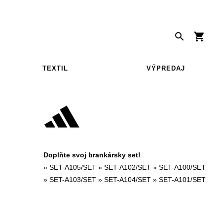
TEXTIL
VÝPREDAJ
Doplňte svoj brankársky set!
»
SET-A105/SET
»
SET-A102/SET
»
SET-A100/SET
»
SET-A103/SET
»
SET-A104/SET
»
SET-A101/SET