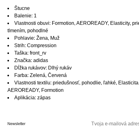
Štucne
Balenie: 1
Vlastnosti obuvi: Formotion, AEROREADY, Elasticity, pri
tlmením, pohodlné
Pohlavie: Žena, Muž
Strih: Compression
Taška: front_rv
Značka: adidas
Dĺžka rukávov: Dlhý rukáv
Farba: Zelená, Červená
Vlastnosti textilu: priedušnosť, pohodlie, ľahké, Elasticit
AEROREADY, Formotion
Aplikácia: zápas
Newsletter