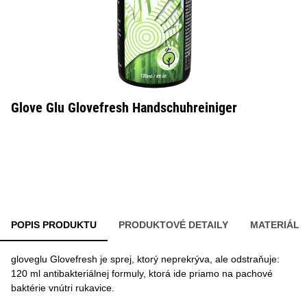
Glove Glu Glovefresh Handschuhreiniger
POPIS PRODUKTU
PRODUKTOVÉ DETAILY
MATERIÁL
gloveglu Glovefresh je sprej, ktorý neprekrýva, ale odstraňuje:
120 ml antibakteriálnej formuly, ktorá ide priamo na pachové
baktérie vnútri rukavice.