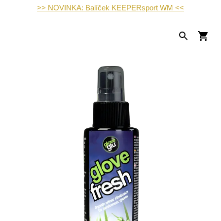
>> NOVINKA: Balíček KEEPERsport WM <<