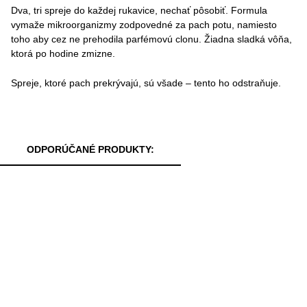
Dva, tri spreje do každej rukavice, nechať pôsobiť. Formula
vymaže mikroorganizmy zodpovedné za pach potu, namiesto
toho aby cez ne prehodila parfémovú clonu. Žiadna sladká vôňa,
ktorá po hodine zmizne.
Spreje, ktoré pach prekrývajú, sú všade – tento ho odstraňuje.
ODPORÚČANÉ PRODUKTY: