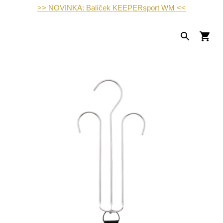
>> NOVINKA: Balíček KEEPERsport WM <<