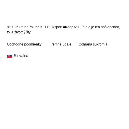
© 2026 Peter Paluch KEEPERsport #KeepItAll. To nie je len náš obchod,
to je životný štýl!
Obchodné podmienky
Firemné údaje
Ochrana súkromia
Slovakia