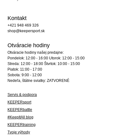
Kontakt
+421 948 469 326
shop@keepersport.sk
Otváracie hodiny
Otváracie hodiny našej predajne:
Pondelok: 12:00 - 16:00 Utorok: 12:00 - 15:00
Streda: 12:00 - 18:00 Štvrtok: 10:00 - 15:00
Piatok: 11:00 - 17:00
Sobota: 9:00 - 12:00
Nedeľa, štátne sviatky: ZATVORENÉ
Servis & podpora
KEEPERsport
KEEPERbattle
#KeepItAll blog
KEEPERtraining
Tvoje výhody