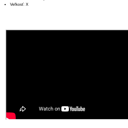
Veľkosť: X