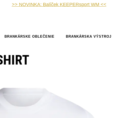
>> NOVINKA: Balíček KEEPERsport WM <<
BRANKÁRSKE OBLEČENIE
BRANKÁRSKA VÝSTROJ
SHIRT