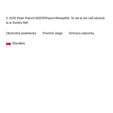
© 2026 Peter Paluch KEEPERsport #KeepItAll. To nie je len náš obchod,
to je životný štýl!
Obchodné podmienky
Firemné údaje
Ochrana súkromia
Slovakia