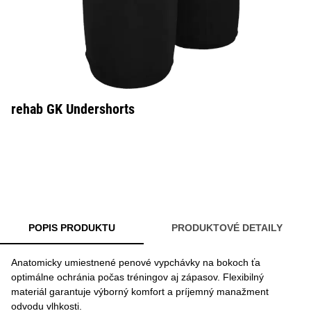
rehab GK Undershorts
POPIS PRODUKTU
PRODUKTOVÉ DETAILY
Anatomicky umiestnené penové vypchávky na bokoch ťa
optimálne ochránia počas tréningov aj zápasov. Flexibilný
materiál garantuje výborný komfort a príjemný manažment
odvodu vlhkosti.