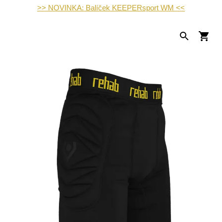
>> NOVINKA: Balíček KEEPERsport WM <<