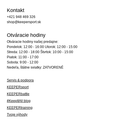
Kontakt
+421 948 469 326
shop@keepersport.sk
Otváracie hodiny
Otváracie hodiny našej predajne:
Pondelok: 12:00 - 16:00 Utorok: 12:00 - 15:00
Streda: 12:00 - 18:00 Štvrtok: 10:00 - 15:00
Piatok: 11:00 - 17:00
Sobota: 9:00 - 12:00
Nedeľa, štátne sviatky: ZATVORENÉ
Servis & podpora
KEEPERsport
KEEPERbattle
#KeepItAll blog
KEEPERtraining
Tvoje výhody